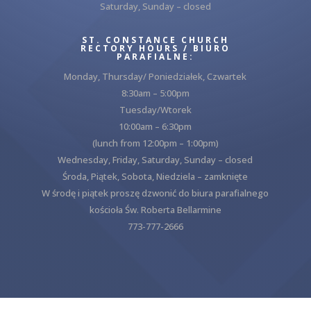
Saturday, Sunday – closed
ST. CONSTANCE CHURCH
RECTORY HOURS / BIURO
PARAFIALNE:
Monday, Thursday/ Poniedziałek, Czwartek
8:30am – 5:00pm
Tuesday/Wtorek
10:00am – 6:30pm
(lunch from 12:00pm – 1:00pm)
Wednesday, Friday, Saturday, Sunday – closed
Środa, Piątek, Sobota, Niedziela – zamknięte
W środę i piątek proszę dzwonić do biura parafialnego
kościoła Św. Roberta Bellarmine
773-777-2666