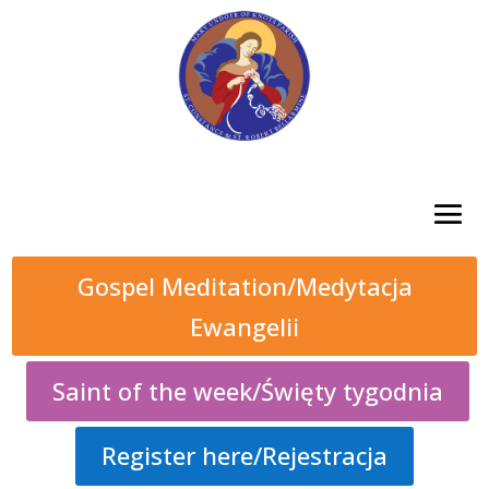
Gospel Meditation/Medytacja
Ewangelii
Saint of the week/Święty tygodnia
Register here/Rejestracja