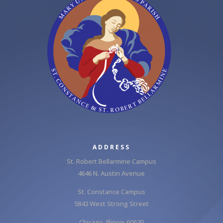
ADDRESS
St. Robert Bellarmine Campus
4646 N. Austin Avenue
St. Constance Campus
5843 West Strong Street
Chicago, Illinois 60630